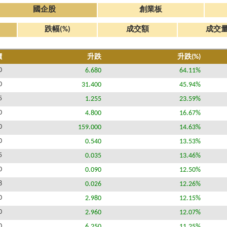
國企股
創業板
跌幅(%)
成交額
成交
價
升跌
升跌(%)
0
6.680
64.11%
0
31.400
45.94%
5
1.255
23.59%
0
4.800
16.67%
0
159.000
14.63%
0
0.540
13.53%
5
0.035
13.46%
0
0.090
12.50%
8
0.026
12.26%
0
2.980
12.15%
0
2.960
12.07%
0
6.250
11.25%