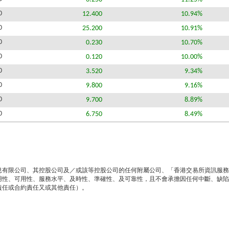
0
12.400
10.94%
0
25.200
10.91%
0
0.230
10.70%
0
0.120
10.00%
0
3.520
9.34%
0
9.800
9.16%
0
9.700
8.89%
0
6.750
8.49%
息有限公司、其控股公司及／或該等控股公司的任何附屬公司、「香港交易所資訊服務
用性、可用性、服務水平、及時性、準確性、及可靠性，且不會承擔因任何中斷、缺陷
責任或合約責任又或其他責任）。