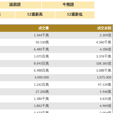
認股證
牛熊證
量
52週新高
52週新低
成交量
成交金額
1.344千萬
2.309億
50.530萬
4.360千萬
6.480千萬
4.186億
1.075百萬
3.376千萬
8.693百萬
106.365億
6.988百萬
3.088千萬
4,000.000
1,075.000
1.242百萬
97.139萬
27.200萬
5.946萬
1.380千萬
3.631億
1.862千萬
4.969億